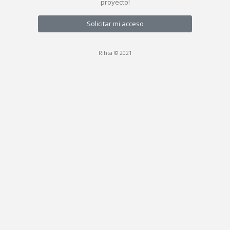
proyecto!
Solicitar mi acceso
Rihta © 2021